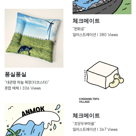
체크메이트
"헌화로"
일러스트레이션 | 380 Views
퐁실퐁실
"대관령 하늘 목장(티코스터)"
혼합 매체 | 336 Views
체크메이트
"초당두부마을"
일러스트레이션 | 367 Views