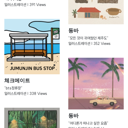
일러스트레이션 | 391 Views
동바
"모든 것이 귀여웠던 제주도"
일러스트레이션 | 352 Views
체크메이트
"bts정류장"
일러스트레이션 | 338 Views
동바
"어디론가 떠나고 싶은 요즘"