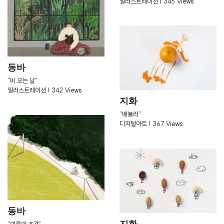
일러스트레이션 | 345 Views
동바
"비 오는 날"
일러스트레이션 | 342 Views
지화
"배불러"
디지털아트 | 367 Views
동바
지화
"여름의 조각"