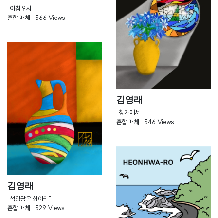
"아침 9시"
혼합 매체 | 566 Views
김영래
"창가에서"
혼합 매체 | 546 Views
김영래
"석양담은 항아리"
혼합 매체 | 529 Views