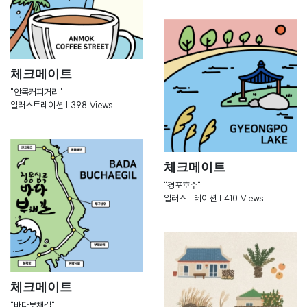
체크메이트
"안목커피거리"
일러스트레이션 | 398 Views
체크메이트
"경포호수"
일러스트레이션 | 410 Views
체크메이트
"바다부채길"