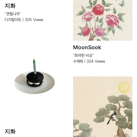
지화
"연필나무"
디지털아트 | 305 Views
MoonSook
"화려한 비상"
수채화 | 324 Views
지화