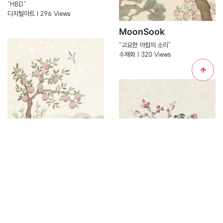
"HBD"
디지털아트 | 296 Views
MoonSook
"고요한 아침의 소리"
수채화 | 320 Views
MoonSook
"달콤한 유혹"
수채화 | 314 Views
MoonSook
"봄바람에 실린 노래"