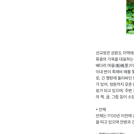
선교장은 강원도 지역에서
류층의 가옥을 대표하는 
배다리 마을(船橋里)이라
이내 번이 족제비 떼를 쫓
로, 긴 행랑에 둘러싸인
가 있어, 정원까지 갖춘
료가 되고 있으며, 주변
의 책, 글, 그림 등이 소
* 안채
안채는 1700년 이전에
을 띠고 있으며 안방과 