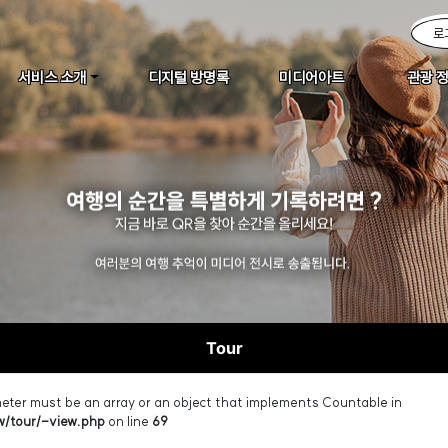
로
서비스 소개
디지털 방명록
미디어아트
관광 
Tour
meter must be an array or an object that implements Countable in
/tour/-view.php
on line
69