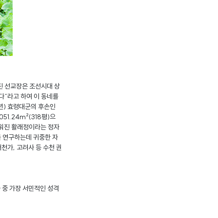
진 선교장은 조선시대 상
다“라고 하여 이 동네를
년) 효령대군의 후손인
51.24m²(318평)으
 세워진 활래정이라는 정자
를 연구하는데 귀중한 자
천가, 고려사 등 수천 권
 중 가장 서민적인 성격