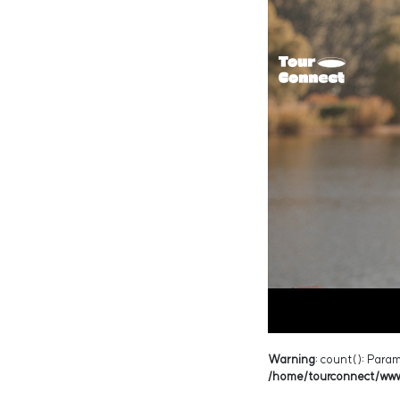
Warning
: count(): Para
/home/tourconnect/www