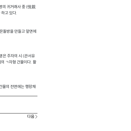
명의 귀거래사 중 (悅親
 하고 있다.
의 온돌방을 만들고 앞면에
자명은 주자의 시 (관서유
의 ㄱ자형 건물이다. 활
 건물의 전면에는 행랑채
다음