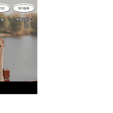
그인
작가등록
정보
커뮤니티