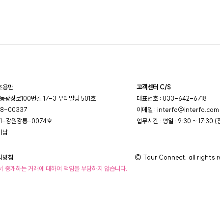
 조용만
고객센터 C/S
광장로100번길 17-3 우리빌딩 501호
대표번호 : 033-642-6718
8-00337
이메일 : interfo@interfo.com
11-강원강릉-0074호
업무시간 : 평일 : 9:30 ~ 17:30 (
미남
리방침
© Tour Connect. all rights 
 중개하는 거래에 대하여 책임을 부담하지 않습니다.